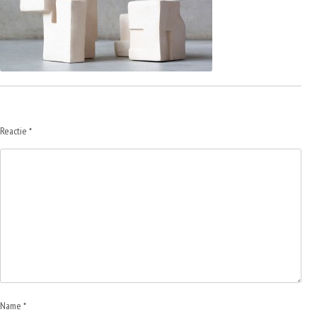
Reactie
*
Name *