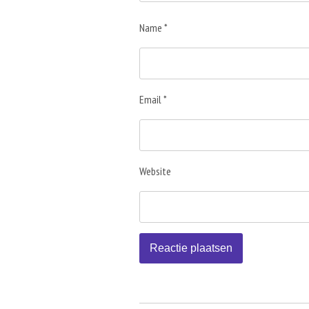
Name *
Email *
Website