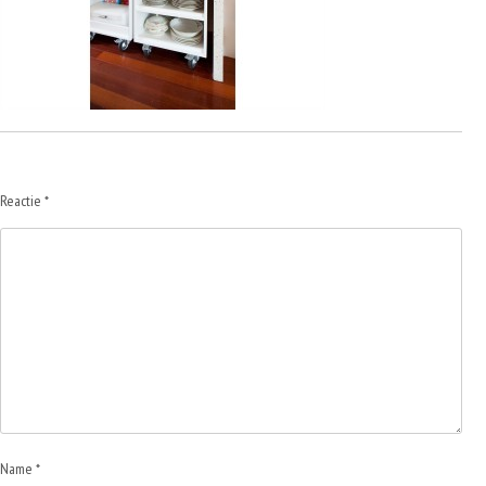
Reactie
*
Name *