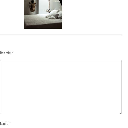
Reactie
*
Name *