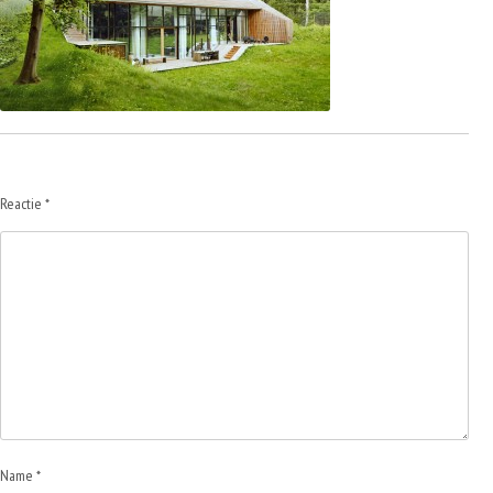
Reactie
*
Name *