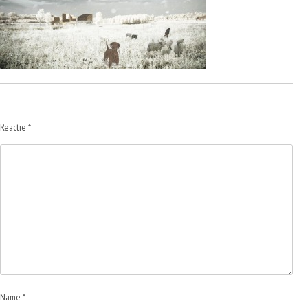
Reactie
*
Name *