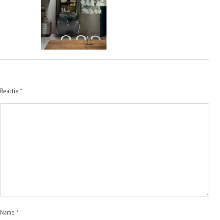
Reactie
*
Name *